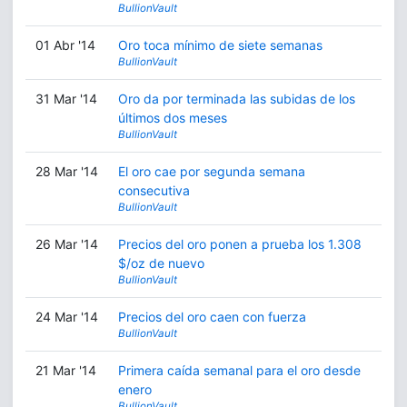
BullionVault
01 Abr '14
Oro toca mínimo de siete semanas
BullionVault
31 Mar '14
Oro da por terminada las subidas de los
últimos dos meses
BullionVault
28 Mar '14
El oro cae por segunda semana
consecutiva
BullionVault
26 Mar '14
Precios del oro ponen a prueba los 1.308
$/oz de nuevo
BullionVault
24 Mar '14
Precios del oro caen con fuerza
BullionVault
21 Mar '14
Primera caída semanal para el oro desde
enero
BullionVault