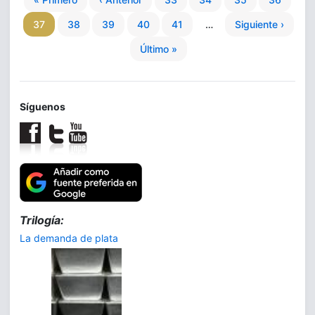
37
38
39
40
41
…
Siguiente ›
Último »
Síguenos
Trilogía:
La demanda de plata