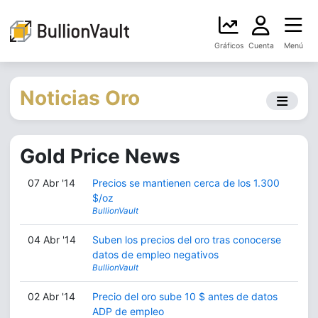
Gráficos
Cuenta
Menú
Noticias Oro
Gold Price News
07 Abr '14
Precios se mantienen cerca de los 1.300
$/oz
BullionVault
04 Abr '14
Suben los precios del oro tras conocerse
datos de empleo negativos
BullionVault
02 Abr '14
Precio del oro sube 10 $ antes de datos
ADP de empleo