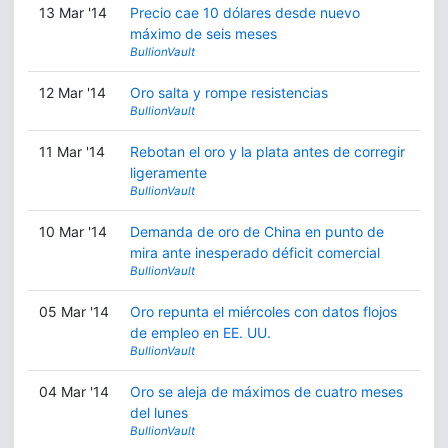
13 Mar '14
Precio cae 10 dólares desde nuevo
máximo de seis meses
BullionVault
12 Mar '14
Oro salta y rompe resistencias
BullionVault
11 Mar '14
Rebotan el oro y la plata antes de corregir
ligeramente
BullionVault
10 Mar '14
Demanda de oro de China en punto de
mira ante inesperado déficit comercial
BullionVault
05 Mar '14
Oro repunta el miércoles con datos flojos
de empleo en EE. UU.
BullionVault
04 Mar '14
Oro se aleja de máximos de cuatro meses
del lunes
BullionVault