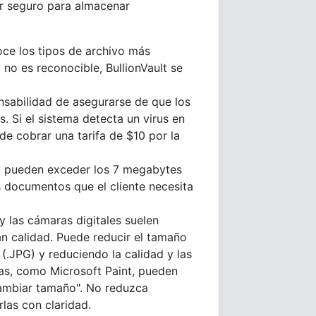
gar seguro para almacenar
noce los tipos de archivo más
no es reconocible, BullionVault se
onsabilidad de asegurarse de que los
. Si el sistema detecta un virus en
uede cobrar una tarifa de $10 por la
no pueden exceder los 7 megabytes
 documentos que el cliente necesita
y las cámaras digitales suelen
n calidad. Puede reducir el tamaño
.JPG) y reduciendo la calidad y las
as, como Microsoft Paint, pueden
Cambiar tamaño". No reduzca
las con claridad.