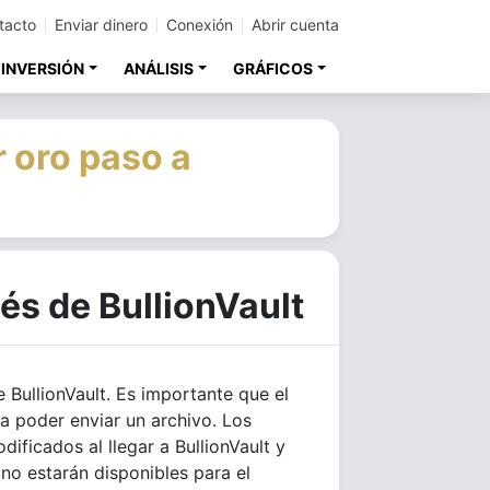
tacto
Enviar dinero
Conexión
Abrir cuenta
 INVERSIÓN
ANÁLISIS
GRÁFICOS
 oro paso a
és de BullionVault
 BullionVault. Es importante que el
ra poder enviar un archivo. Los
ificados al llegar a BullionVault y
no estarán disponibles para el