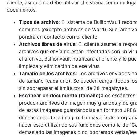
cliente, así que no debe utilizar el sistema como un lu
documentos.
Tipos de archivo
: El sistema de BullionVault reco
comunes (excepto archivos de Word). Si el archivo 
pondrá en contacto con el cliente.
Archivos libres de virus
: El cliente asume la resp
archivos que envía no están infectados con un virus
el archivo, BullionVault notificará al cliente y le p
limpieza y eliminación de ese virus.
Tamaño de los archivos
: Los archivos enviados 
de tamaño (cada uno). Se pueden cargar todos los
sin sobrepasar el límite total de 28 megabytes.
Escanear un documento (tamaño)
:Los escáneres 
producir archivos de imagen muy grandes y de gra
de estas imágenes guardándolas en formato JPEG (
dimensiones de la imagen. La mayoría de program
hacer esto utilizando sus funciones como la de "
demasiado las imágenes o no podremos verlas/leer