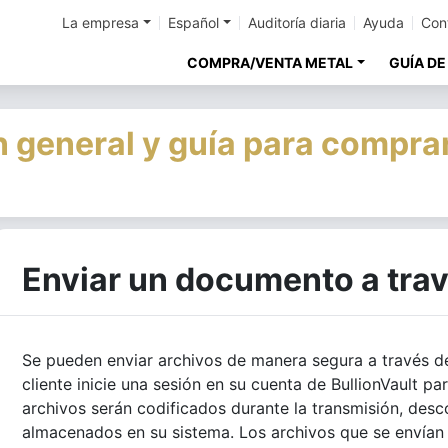
La empresa
Español
Auditoría diaria
Ayuda
Con
COMPRA/VENTA METAL
GUÍA DE
 general y guía para comprar
Enviar un documento a trav
Se pueden enviar archivos de manera segura a través de
cliente inicie una sesión en su cuenta de BullionVault pa
archivos serán codificados durante la transmisión, descod
almacenados en su sistema. Los archivos que se envían 