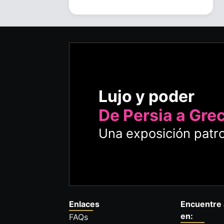
Lujo y poder
De Persia a Gre
Una exposición patro
Enlaces
Encuentre 
en:
FAQs