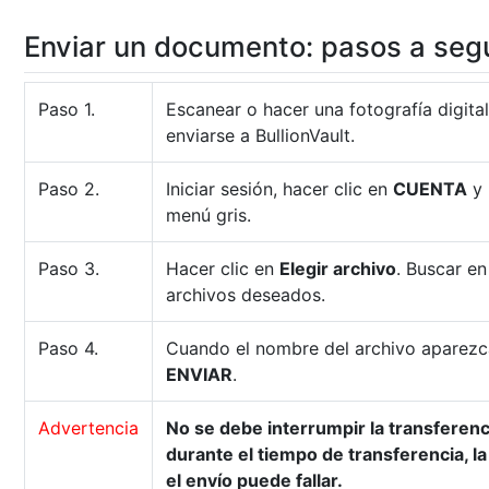
Enviar un documento: pasos a segu
Paso 1.
Escanear o hacer una fotografía digit
enviarse a BullionVault.
Paso 2.
Iniciar sesión, hacer clic en
CUENTA
y 
menú gris.
Paso 3.
Hacer clic en
Elegir archivo
. Buscar en
archivos deseados.
Paso 4.
Cuando el nombre del archivo aparezca 
ENVIAR
.
Advertencia
No se debe interrumpir la transferenci
durante el tiempo de transferencia, l
el envío puede fallar.