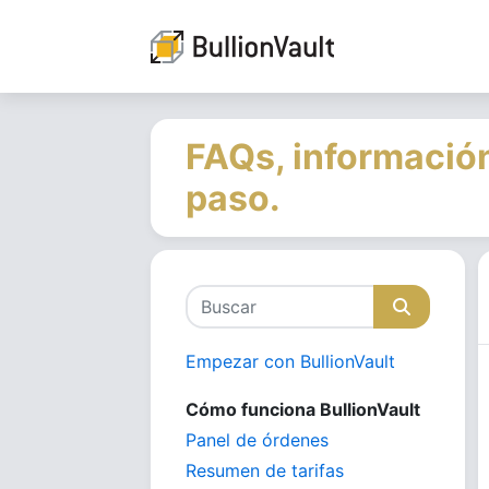
FAQs, información
paso.
Empezar con BullionVault
Cómo funciona BullionVault
Panel de órdenes
Resumen de tarifas